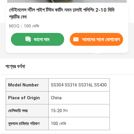
স্টেইনলেস স্টীল পাইপ টিউব কাটিং নমন ঢালাই পলিশিং 2-10 মিমি
প্রাচীর বেধ
MOQ：100 কেজি
ভালো দাম
আমাদের সাথে যোগাযোগ
করুন
পণ্যের বর্ণনা
Model Number
SS304 SS316 SS316L SS430
Place of Origin
China
ডেলিভারি সময়
15-20 দিন
ন্যূনতম চাহিদার পরিমাণ
100 কেজি