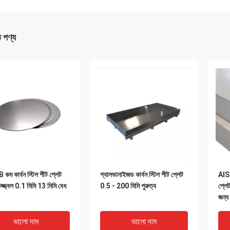
ত পণ্য
ম কার্বন স্টিল শীট প্লেট
গ্যালভানাইজড কার্বন স্টিল শীট প্লেট
AIS
জ্জ্বল 0.1 মিমি 13 মিমি বেধ
0.5 - 200 মিমি পুরুত্ব
প্লে
জন্য
ভালো দাম
ভালো দাম