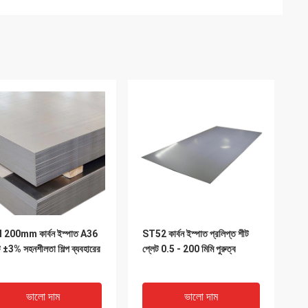
I 200mm কার্বন ইস্পাত A36
ST52 কার্বন ইস্পাত প্রলিপ্ত শীট
ট ±3% সহনশীলতা শিল্প ব্যবহারের
প্লেট 0.5 - 200 মিমি পুরুত্ব
ভালো দাম
ভালো দাম