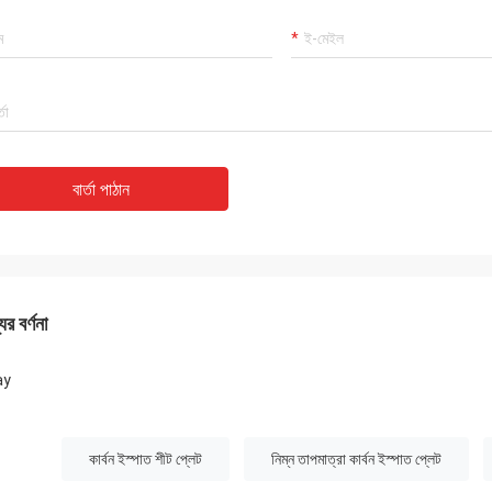
বার্তা পাঠান
ের বর্ণনা
ay
:
কার্বন ইস্পাত শীট প্লেট
নিম্ন তাপমাত্রা কার্বন ইস্পাত প্লেট