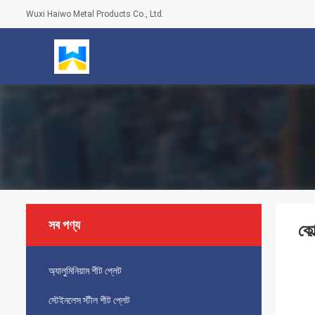
Wuxi Haiwo Metal Products Co., Ltd.
সব পণ্য
কোল
অ্যালুমিনিয়াম শীট প্লেট
স্টেইনলেস স্টীল শীট প্লেট