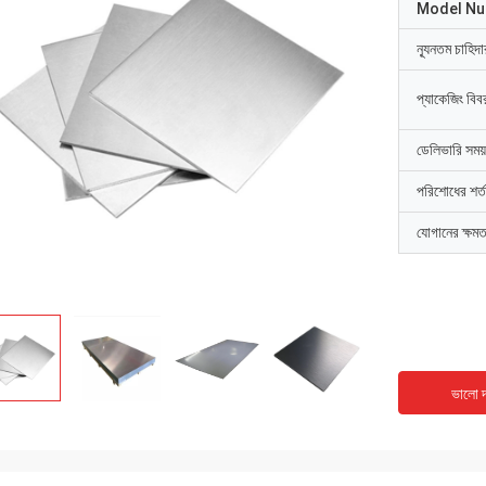
Model N
ন্যূনতম চাহিদ
প্যাকেজিং বিব
ডেলিভারি সময়
পরিশোধের শর্ত
যোগানের ক্ষমত
ভালো দ