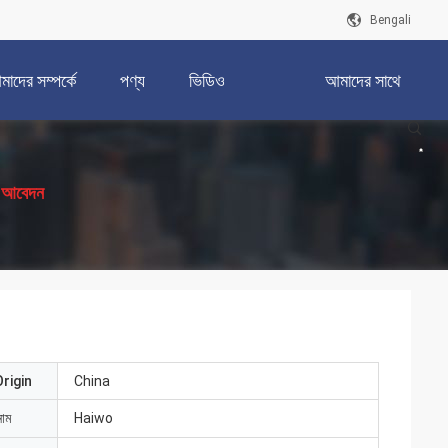
Bengali
াদের সম্পর্কে
পণ্য
ভিডিও
আমাদের সাথে
যোগাযোগ করুন
য আবেদন
rigin
China
নাম
Haiwo