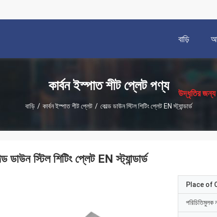
বাড়ি
আম
描
述
কার্বন ইস্পাত শীট প্লেট পণ্য
উদ্ধৃতির জন্
বাড়ি
/
কার্বন ইস্পাত শীট প্লেট
/
কোল্ড ডাউন স্টিল শিটিং প্লেট EN স্ট্যান্ডার্ড
্ড ডাউন স্টিল শিটিং প্লেট EN স্ট্যান্ডার্ড
Place of O
পরিচিতিমুলক 