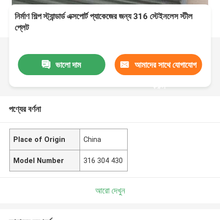
নির্মাণ শিল্প স্ট্যান্ডার্ড এক্সপোর্ট প্যাকেজের জন্য 316 স্টেইনলেস স্টীল
প্লেট
ভালো দাম
আমাদের সাথে যোগাযোগ
করুন
পণ্যের বর্ণনা
Place of Origin
China
Model Number
316 304 430
আরো দেখুন