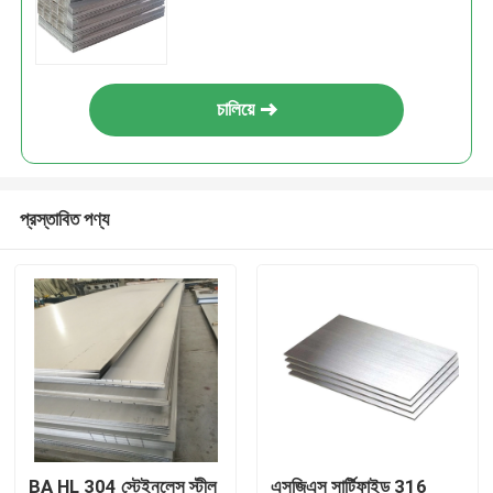
চালিয়ে
প্রস্তাবিত পণ্য
BA HL 304 স্টেইনলেস স্টীল
এসজিএস সার্টিফাইড 316