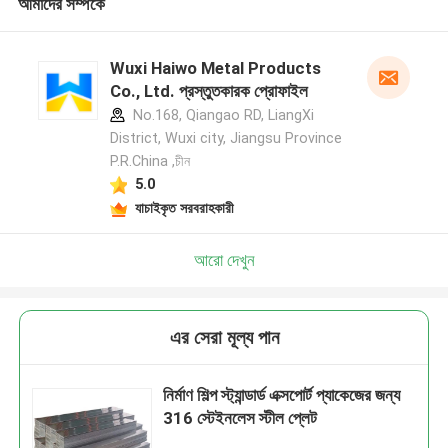
আমাদের সম্পর্কে
Wuxi Haiwo Metal Products
Co., Ltd. প্রস্তুতকারক প্রোফাইল
No.168, Qiangao RD, LiangXi
District, Wuxi city, Jiangsu Province
P.R.China ,চীন
5.0
যাচাইকৃত সরবরাহকারী
আরো দেখুন
এর সেরা মূল্য পান
নির্মাণ শিল্প স্ট্যান্ডার্ড এক্সপোর্ট প্যাকেজের জন্য
316 স্টেইনলেস স্টীল প্লেট