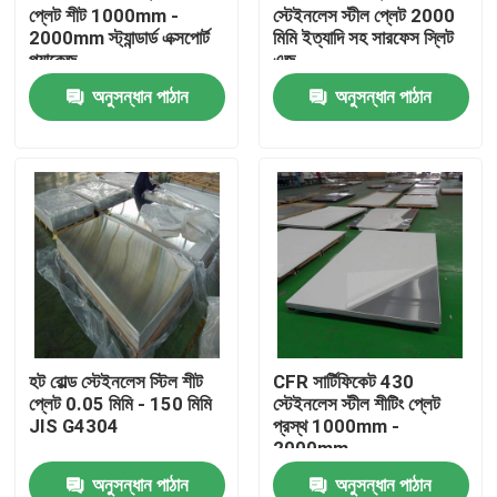
প্লেট শীট 1000mm -
স্টেইনলেস স্টীল প্লেট 2000
2000mm স্ট্যান্ডার্ড এক্সপোর্ট
মিমি ইত্যাদি সহ সারফেস স্লিট
প্যাকেজ
এজ
অনুসন্ধান পাঠান
অনুসন্ধান পাঠান
বাড়ি
হট রোল্ড স্টেইনলেস স্টিল শীট
CFR সার্টিফিকেট 430
প্লেট 0.05 মিমি - 150 মিমি
স্টেইনলেস স্টীল শীটিং প্লেট
পণ্য
JIS G4304
প্রস্থ 1000mm -
2000mm
অনুসন্ধান পাঠান
অনুসন্ধান পাঠান
ভিডিও