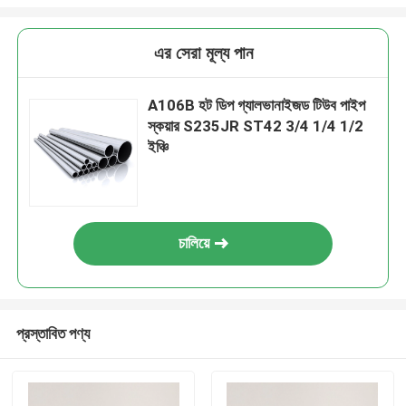
এর সেরা মূল্য পান
A106B হট ডিপ গ্যালভানাইজড টিউব পাইপ
স্কয়ার S235JR ST42 3/4 1/4 1/2
ইঞ্চি
চালিয়ে
প্রস্তাবিত পণ্য