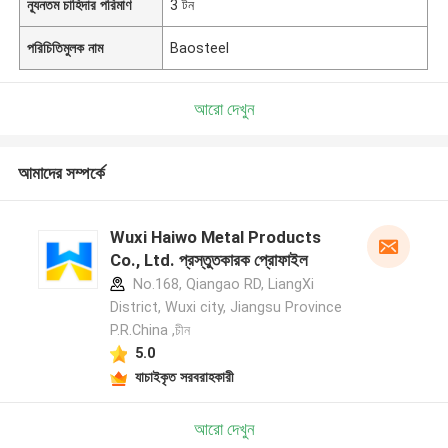
ন্যূনতম চাহিদার পরিমাণ
3 টন
পরিচিতিমুলক নাম
Baosteel
আরো দেখুন
আমাদের সম্পর্কে
Wuxi Haiwo Metal Products
Co., Ltd. প্রস্তুতকারক প্রোফাইল
No.168, Qiangao RD, LiangXi
District, Wuxi city, Jiangsu Province
P.R.China ,চীন
5.0
যাচাইকৃত সরবরাহকারী
আরো দেখুন