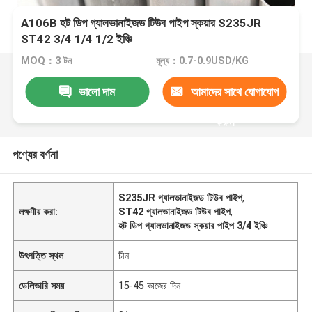
A106B হট ডিপ গ্যালভানাইজড টিউব পাইপ স্কয়ার S235JR
ST42 3/4 1/4 1/2 ইঞ্চি
MOQ：3 টন
মূল্য：0.7-0.9USD/KG
ভালো দাম
আমাদের সাথে যোগাযোগ
করুন
পণ্যের বর্ণনা
S235JR গ্যালভানাইজড টিউব পাইপ
,
লক্ষণীয় করা:
ST42 গ্যালভানাইজড টিউব পাইপ
,
হট ডিপ গ্যালভানাইজড স্কয়ার পাইপ 3/4 ইঞ্চি
উৎপত্তি স্থল
চীন
ডেলিভারি সময়
15-45 কাজের দিন