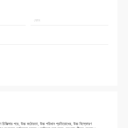
 চিকিত্সার পরে, উচ্চ কঠোরতা, উচ্চ পরিধান প্রতিরোধের, উচ্চ বিস্ফোরণ