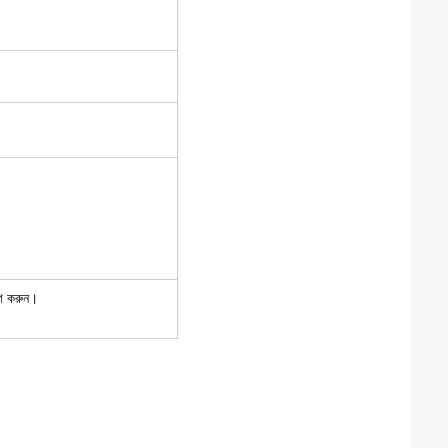
োগ করুন।