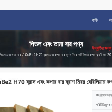
বাড়ি
আম
描
述
পিতল এবং তামা বার পণ্য
উদ্ধৃতির জন্
পিতল এবং তামা বার
/
CuBe2 H70 ব্রাস এবং কপার বার ব্রাশ মিরর বেরিলিয়াম কপার ফ্ল্যাট বার 20
Be2 H70 ব্রাস এবং কপার বার ব্রাশ মিরর বেরিলিয়াম কপা
উৎপত্তি স্থল
পরিচিতিমুলক 