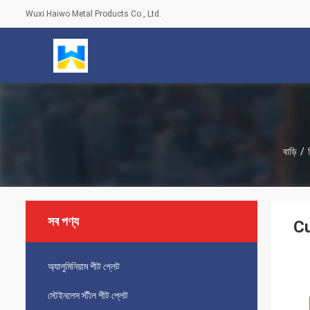
Wuxi Haiwo Metal Products Co., Ltd.
বাড়ি
/
সব পণ্য
Cu
অ্যালুমিনিয়াম শীট প্লেট
স্টেইনলেস স্টীল শীট প্লেট