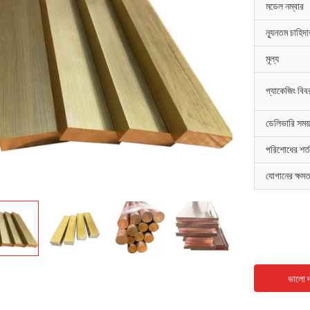
মডেল নম্বার
ন্যূনতম চাহিদ
মূল্য
প্যাকেজিং বিব
ডেলিভারি সময়
পরিশোধের শর্ত
যোগানের ক্ষমত
ভালো দ