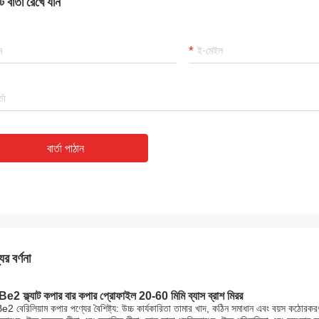
 বার্তা রেখে যান
বার্তা পাঠান
ের বর্ণনা
2 ফ্ল্যাট কপার বার কপার প্রোফাইল 20-60 মিমি ব্যাস ব্রাশ মিরর
2 বেরিলিয়াম কপার পণ্যের বৈশিষ্ট্য: উচ্চ কার্যকারিতা তামার খাদ, কঠিন সমাধান এবং বয়স কঠোরকরণ