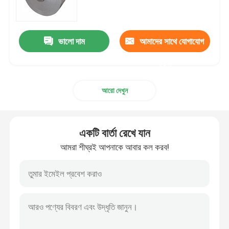
কার্বন ইস্পাত শীট প্লেট
ভালো দাম
আমাদের সাথে যোগাযোগ
গ্যালভানাইজড স্টিল শীট প্লেট
করুন
আরো দেখুন
তামার শীট প্লেট
অ্যালুমিনিয়াম গোলাকার বার
একটি বার্তা রেখে যান
আমরা শীঘ্রই আপনাকে আবার কল করব!
অ্যালুমিনিয়াম কয়েল স্ট্রিপ
অ্যালুমিনিয়াম পাইপ টিউব
কার্বন ইস্পাত পাইপ