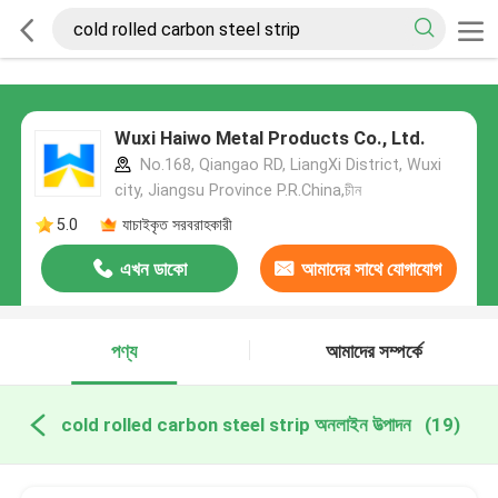
Wuxi Haiwo Metal Products Co., Ltd.
No.168, Qiangao RD, LiangXi District, Wuxi
city, Jiangsu Province P.R.China,চীন
5.0
যাচাইকৃত সরবরাহকারী
এখন ডাকো
আমাদের সাথে যোগাযোগ
করুন
পণ্য
আমাদের সম্পর্কে
cold rolled carbon steel strip অনলাইন উত্পাদন
(19)