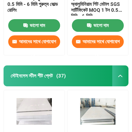
0.5 মিমি - 6 মিমি পুরুত্ব কোল্ড
অ্যালুমিনিয়াম শিট মেটাল SGS
রোলিং
সার্টিফিকেট MOQ 1 টন 0.5
পিতল এবং তামা বার
মিমি - 6 মিমি
ভালো দাম
ভালো দাম
আমাদের সাথে যোগাযোগ
আমাদের সাথে যোগাযোগ
করুন
করুন
স্টেইনলেস স্টীল শীট প্লেট
(37)