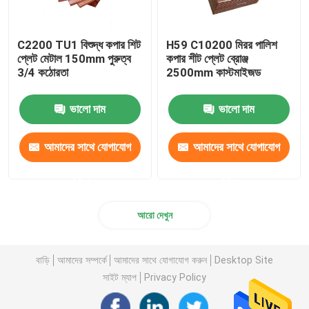
C2200 TU1 বিশুদ্ধ কপার শিট
H59 C10200 মিরর পালিশ
প্লেট মেটাল 150mm পুরুত্ব
কপার শীট প্লেট ব্রোঞ্জ
3/4 কঠোরতা
2500mm কাস্টমাইজড
ভালো দাম
ভালো দাম
আমাদের সাথে যোগাযোগ
আমাদের সাথে যোগাযোগ
করুন
করুন
আরো দেখুন
বাড়ি
আমাদের সম্পর্কে
আমাদের সাথে যোগাযোগ করুন
Desktop Site
সাইট ম্যাপ
Privacy Policy