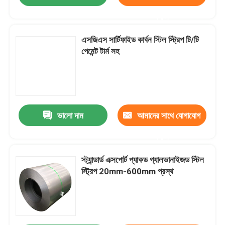
করুন
এসজিএস সার্টিফাইড কার্বন স্টিল স্ট্রিপ টি/টি
পেমেন্ট টার্ম সহ
ভালো দাম
আমাদের সাথে যোগাযোগ
করুন
স্ট্যান্ডার্ড এক্সপোর্ট প্যাকড গ্যালভানাইজড স্টিল
স্ট্রিপ 20mm-600mm প্রস্থ