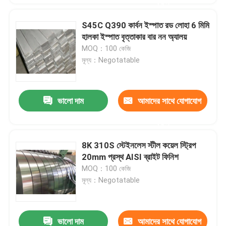
করুন
S45C Q390 কার্বন ইস্পাত রড লোহা 6 মিমি
হালকা ইস্পাত বৃত্তাকার বার নন অ্যালয়
MOQ：100 কেজি
মূল্য：Negotatable
ভালো দাম
আমাদের সাথে যোগাযোগ
করুন
8K 310S স্টেইনলেস স্টীল কয়েল স্ট্রিপ
20mm প্রস্থ AISI ব্রাইট ফিনিশ
MOQ：100 কেজি
মূল্য：Negotatable
ভালো দাম
আমাদের সাথে যোগাযোগ