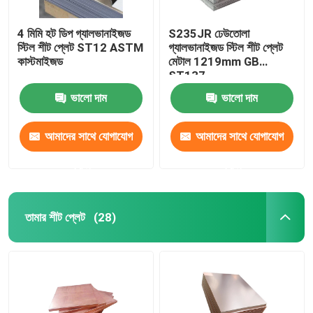
4 মিমি হট ডিপ গ্যালভানাইজড
S235JR ঢেউতোলা
স্টিল শীট প্লেট ST12 ASTM
গ্যালভানাইজড স্টিল শীট প্লেট
কাস্টমাইজড
মেটাল 1219mm GB
ST137
ভালো দাম
ভালো দাম
আমাদের সাথে যোগাযোগ
আমাদের সাথে যোগাযোগ
করুন
করুন
তামার শীট প্লেট
(28)