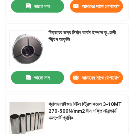
ভালো দাম
আমাদের সাথে যোগাযোগ
করুন
বিক্রয়ের জন্য নির্মাণ কার্বন ইস্পাত কুণ্ডলী
স্ট্রিপ আকৃতি
ভালো দাম
আমাদের সাথে যোগাযোগ
করুন
বাড়ি
গ্যালভানাইজড স্টিল স্ট্রিপ কয়েল 3-10MT
270-500N/mm2 টান শক্তি স্ট্যান্ডার্ড
পণ্য
এক্সপোর্ট প্যাকিং
ভিডিও