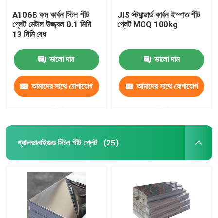
A106B কম কার্বন স্টিল শীট
JIS স্ট্যান্ডার্ড কার্বন ইস্পাত শীট
প্লেট মেটাল উজ্জ্বল 0.1 মিমি
প্লেট MOQ 100kg
13 মিমি বেধ
ভালো দাম
ভালো দাম
আমাদের সাথে যোগাযোগ
আমাদের সাথে যোগাযোগ
করুন
করুন
গ্যালভানাইজড স্টিল শীট প্লেট
(25)