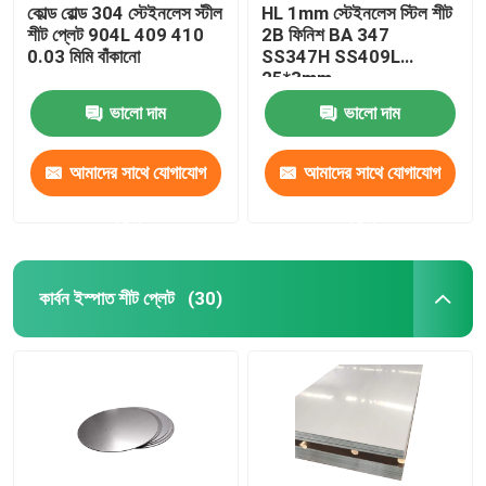
কোল্ড রোল্ড 304 স্টেইনলেস স্টীল
HL 1mm স্টেইনলেস স্টিল শীট
শীট প্লেট 904L 409 410
2B ফিনিশ BA 347
0.03 মিমি বাঁকানো
SS347H SS409L
25*3mm
ভালো দাম
ভালো দাম
আমাদের সাথে যোগাযোগ
আমাদের সাথে যোগাযোগ
করুন
করুন
কার্বন ইস্পাত শীট প্লেট
(30)